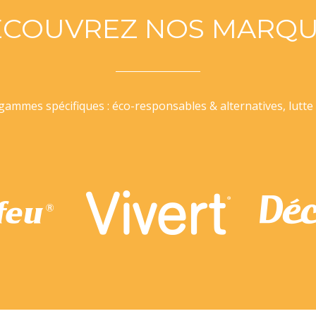
ÉCOUVREZ NOS MARQU
ammes spécifiques : éco-responsables & alternatives, lutte 