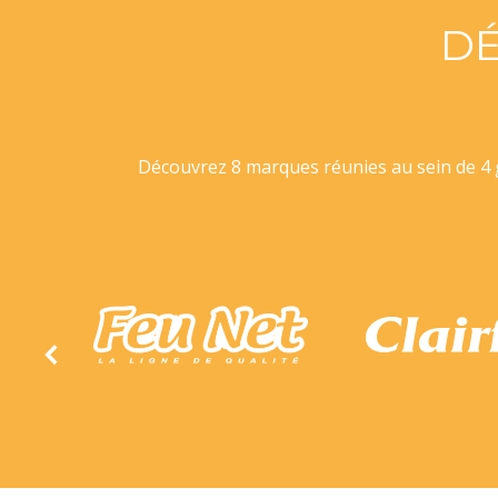
D
Découvrez 8 marques réunies au sein de 4 g