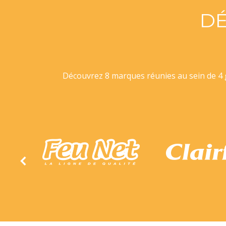
D
Découvrez 8 marques réunies au sein de 4 g