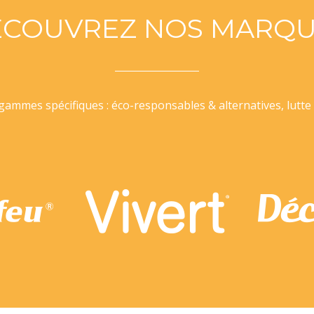
ÉCOUVREZ NOS MARQU
ammes spécifiques : éco-responsables & alternatives, lutte 