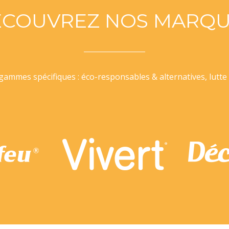
ÉCOUVREZ NOS MARQU
ammes spécifiques : éco-responsables & alternatives, lutte 