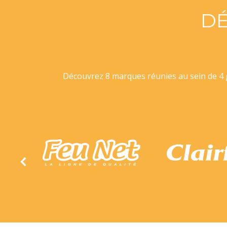
D
Découvrez 8 marques réunies au sein de 4 g